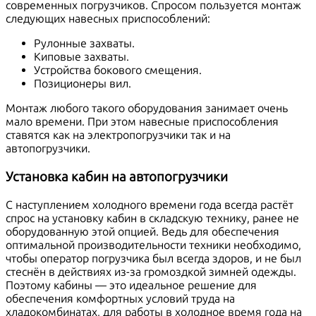
современных погрузчиков. Спросом пользуется монтаж
следующих навесных приспособлений:
Рулонные захваты.
Киповые захваты.
Устройства бокового смещения.
Позиционеры вил.
Монтаж любого такого оборудования занимает очень
мало времени. При этом навесные приспособления
ставятся как на электропогрузчики так и на
автопогрузчики.
Установка кабин на автопогрузчики
С наступлением холодного времени года всегда растёт
спрос на установку кабин в складскую технику, ранее не
оборудованную этой опцией. Ведь для обеспечения
оптимальной производительности техники необходимо,
чтобы оператор погрузчика был всегда здоров, и не был
стеснён в действиях из-за громоздкой зимней одежды.
Поэтому кабины — это идеальное решение для
обеспечения комфортных условий труда на
хладокомбинатах, для работы в холодное время года на