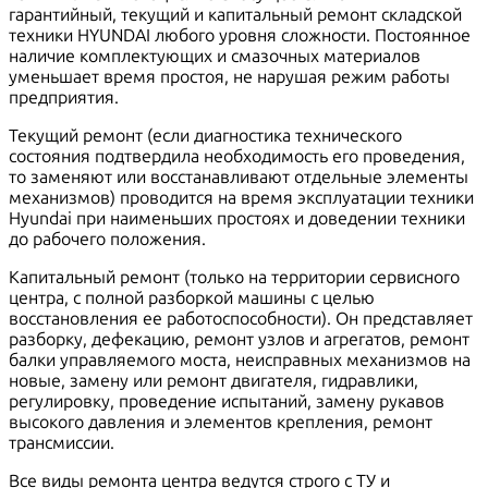
гарантийный, текущий и капитальный ремонт складской
техники HYUNDAI любого уровня сложности. Постоянное
наличие комплектующих и смазочных материалов
уменьшает время простоя, не нарушая режим работы
предприятия.
Текущий ремонт (если диагностика технического
состояния подтвердила необходимость его проведения,
то заменяют или восстанавливают отдельные элементы
механизмов) проводится на время эксплуатации техники
Hyundai при наименьших простоях и доведении техники
до рабочего положения.
Капитальный ремонт (только на территории сервисного
центра, с полной разборкой машины с целью
восстановления ее работоспособности). Он представляет
разборку, дефекацию, ремонт узлов и агрегатов, ремонт
балки управляемого моста, неисправных механизмов на
новые, замену или
ремонт двигателя
, гидравлики,
регулировку, проведение испытаний, замену рукавов
высокого давления и элементов крепления,
ремонт
трансмиссии
.
Все виды ремонта центра ведутся строго с ТУ и