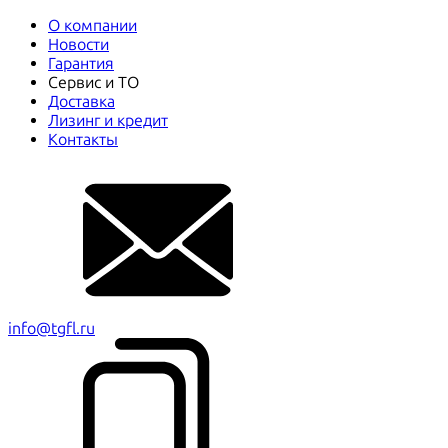
О компании
Новости
Гарантия
Сервис и ТО
Доставка
Лизинг и кредит
Контакты
info@tgfl.ru