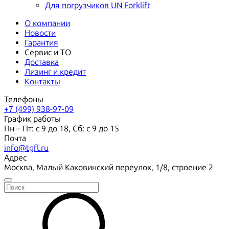
Для погрузчиков UN Forklift
О компании
Новости
Гарантия
Сервис и ТО
Доставка
Лизинг и кредит
Контакты
Телефоны
+7 (499) 938-97-09
График работы
Пн – Пт: с 9 до 18, Сб: с 9 до 15
Почта
info@tgfl.ru
Адрес
Москва, Малый Каковинский переулок, 1/8, строение 2