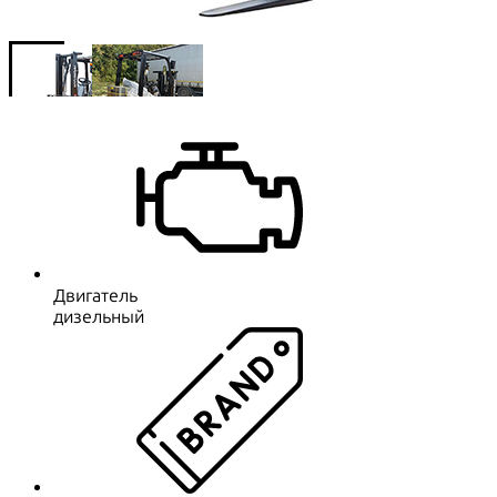
Двигатель
дизельный