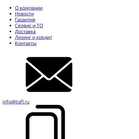
О компании
Новости
Гарантия
Сервис и ТО
Доставка
Лизинг и кредит
Контакты
info@tgfl.ru