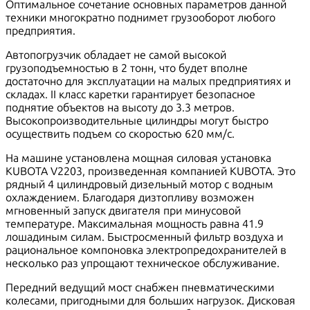
Оптимальное сочетание основных параметров данной
техники многократно поднимет грузооборот любого
предприятия.
Автопогрузчик обладает не самой высокой
грузоподъемностью в 2 тонн, что будет вполне
достаточно для эксплуатации на малых предприятиях и
складах. II класс каретки гарантирует безопасное
поднятие объектов на высоту до 3.3 метров.
Высокопроизводительные цилиндры могут быстро
осуществить подъем со скоростью 620 мм/с.
На машине установлена мощная силовая установка
KUBOTA V2203, произведенная компанией KUBOTA. Это
рядный 4 цилиндровый дизельный мотор с водным
охлаждением. Благодаря дизтопливу возможен
мгновенный запуск двигателя при минусовой
температуре. Максимальная мощность равна 41.9
лошадиным силам. Быстросменный фильтр воздуха и
рациональное компоновка электропредохранителей в
несколько раз упрощают техническое обслуживание.
Передний ведущий мост снабжен пневматическими
колесами, пригодными для больших нагрузок. Дисковая