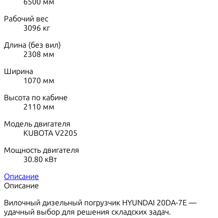
6500
мм
Рабочий вес
3096
кг
Длина (без вил)
2308
мм
Ширина
1070
мм
Высота по кабине
2110
мм
Модель двигателя
KUBOTA V2205
Мощность двигателя
30.80
кВт
Описание
Описание
Вилочный дизельный погрузчик HYUNDAI 20DA-7E —
удачный выбор для решения складских задач.