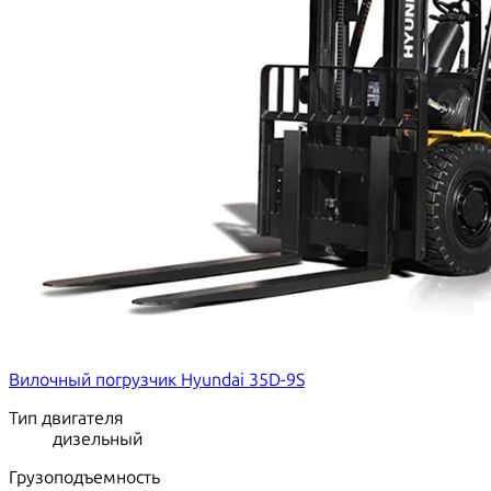
Вилочный погрузчик Hyundai 35D-9S
Тип двигателя
дизельный
Грузоподъемность