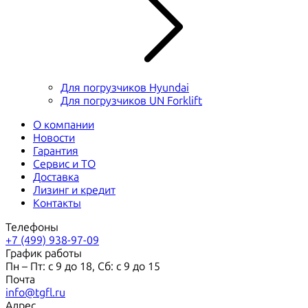
Для погрузчиков Hyundai
Для погрузчиков UN Forklift
О компании
Новости
Гарантия
Сервис и ТО
Доставка
Лизинг и кредит
Контакты
Телефоны
+7 (499) 938-97-09
График работы
Пн – Пт: с 9 до 18, Сб: с 9 до 15
Почта
info@tgfl.ru
Адрес