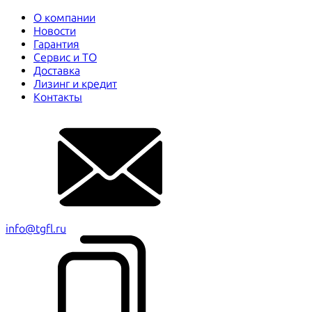
О компании
Новости
Гарантия
Сервис и ТО
Доставка
Лизинг и кредит
Контакты
info@tgfl.ru