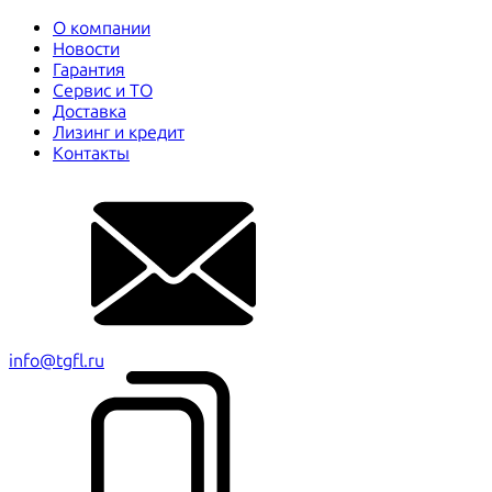
О компании
Новости
Гарантия
Сервис и ТО
Доставка
Лизинг и кредит
Контакты
info@tgfl.ru