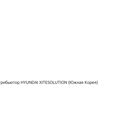
рибьютор HYUNDAI XITESOLUTION (Южная Корея)