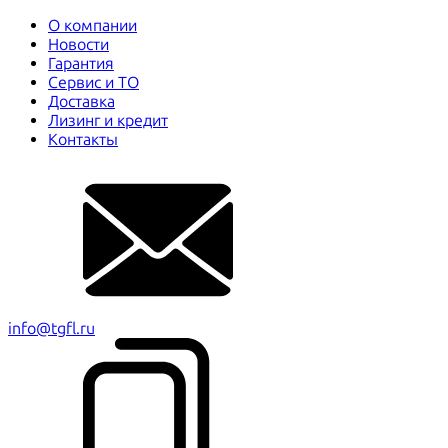
О компании
Новости
Гарантия
Сервис и ТО
Доставка
Лизинг и кредит
Контакты
info@tgfl.ru