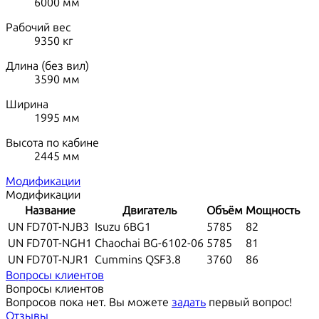
6000
мм
Рабочий вес
9350
кг
Длина (без вил)
3590
мм
Ширина
1995
мм
Высота по кабине
2445
мм
Модификации
Модификации
Название
Двигатель
Объём
Мощность
UN FD70T-NJB3
Isuzu 6BG1
5785
82
UN FD70T-NGH1
Chaochai BG-6102-06
5785
81
UN FD70T-NJR1
Cummins QSF3.8
3760
86
Вопросы клиентов
Вопросы клиентов
Вопросов пока нет. Вы можете
задать
первый вопрос!
Отзывы