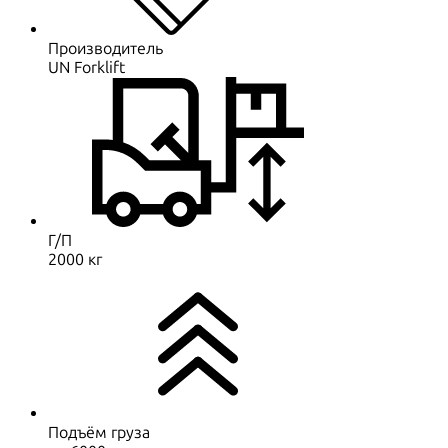
Производитель
UN Forklift
Г/П
2000 кг
Подъём груза