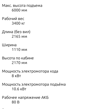
Макс. высота подъема
6000
мм
Рабочий вес
3400
кг
Длина (без вил)
2165
мм
Ширина
1110
мм
Высота по кабине
2170
мм
Мощность электромотора хода
8
кВт
Мощность электромотора подъёма
10.6
кВт
Рабочее напряжение АКБ
80
В