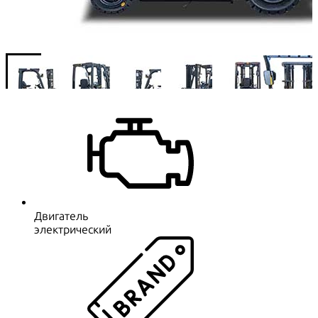
Двигатель
электрический