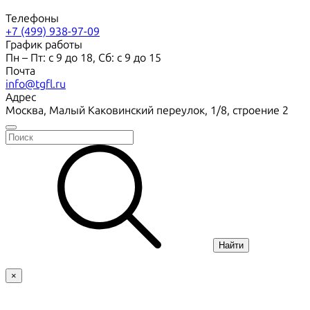
Телефоны
+7 (499) 938-97-09
График работы
Пн – Пт: с 9 до 18, Сб: с 9 до 15
Почта
info@tgfl.ru
Адрес
Москва, Малый Каковинский переулок, 1/8, строение 2
Найти
×