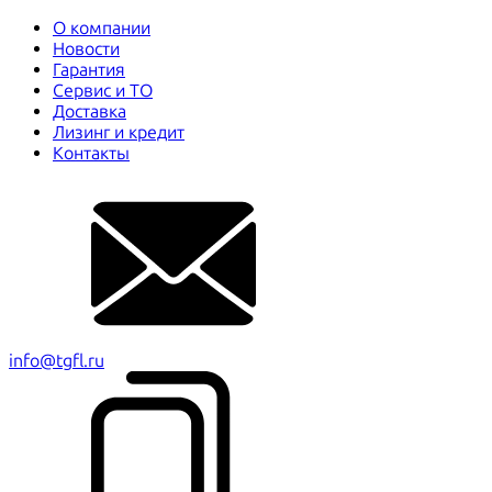
О компании
Новости
Гарантия
Сервис и ТО
Доставка
Лизинг и кредит
Контакты
info@tgfl.ru