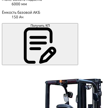
6000
мм
Ёмкость базовой АКБ
150
Ач
Получить КП