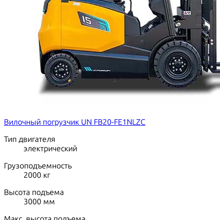
Вилочный погрузчик UN FB20-FE1NLZC
Тип двигателя
электрический
Грузоподъемность
2000
кг
Высота подъема
3000
мм
Макс. высота подъема