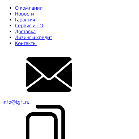
О компании
Новости
Гарантия
Сервис и ТО
Доставка
Лизинг и кредит
Контакты
info@tgfl.ru