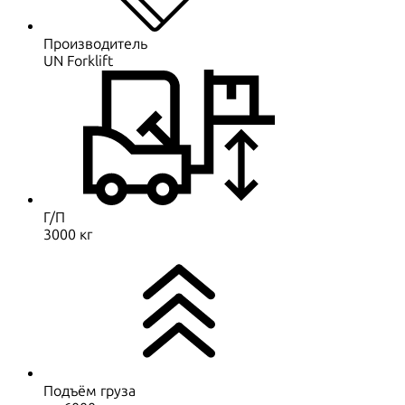
Производитель
UN Forklift
Г/П
3000 кг
Подъём груза