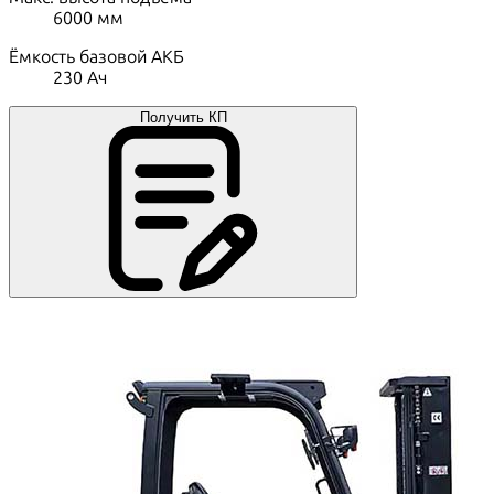
6000
мм
Ёмкость базовой АКБ
230
Ач
Получить КП