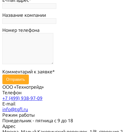
E-mail адрес
Название компании
Номер телефона
Комментарий к заявке
Отправить
ООО «Технотрейд»
Телефон
+7 (499) 938-97-09
E-mail
info@tgfl.ru
Режим работы
Понедельник - пятница с 9 до 18
Адрес
Москва, Малый Каковинский переулок, 1/8, строение 2