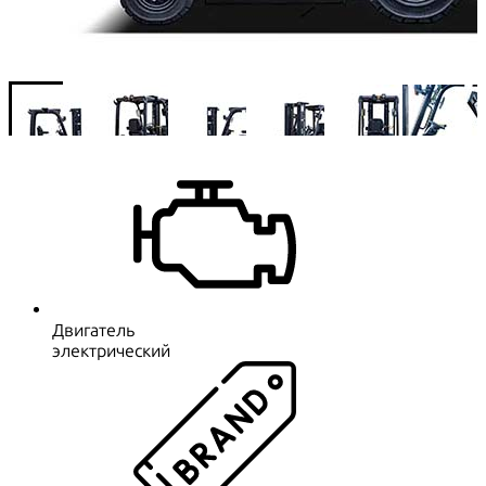
Двигатель
электрический