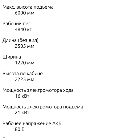
Макс. высота подъема
6000
мм
Рабочий вес
4840
кг
Длина (без вил)
2505
мм
Ширина
1220
мм
Высота по кабине
2225
мм
Мощность электромотора хода
16
кВт
Мощность электромотора подъёма
21
кВт
Рабочее напряжение АКБ
80
В