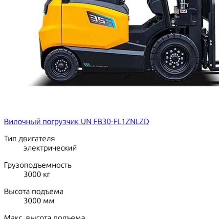
Вилочный погрузчик UN FB30-FL1ZNLZD
Тип двигателя
электрический
Грузоподъемность
3000
кг
Высота подъема
3000
мм
Макс. высота подъема