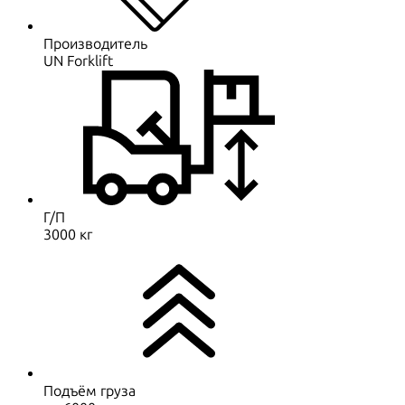
Производитель
UN Forklift
Г/П
3000 кг
Подъём груза