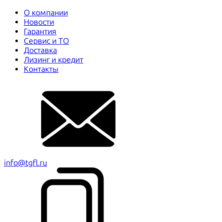
О компании
Новости
Гарантия
Сервис и ТО
Доставка
Лизинг и кредит
Контакты
info@tgfl.ru