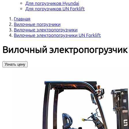
Для погрузчиков Hyundai
Для погрузчиков UN Forklift
Главная
Вилочные погрузчики
Вилочные электропогрузчики
Вилочные электропогрузчики UN Forklift
Вилочный электропогрузчик 
Узнать цену