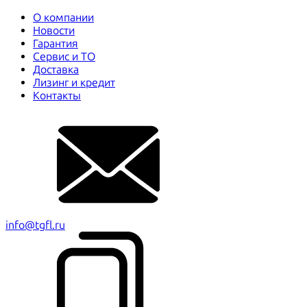
О компании
Новости
Гарантия
Сервис и ТО
Доставка
Лизинг и кредит
Контакты
info@tgfl.ru