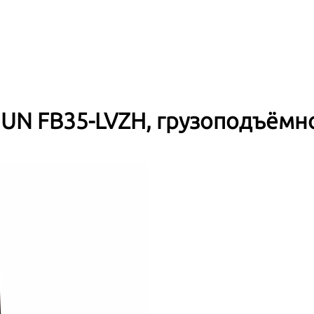
UN FB35-LVZH, грузоподъёмно