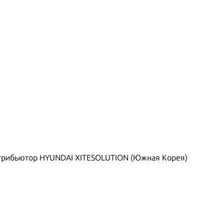
рибьютор HYUNDAI XITESOLUTION (Южная Корея)