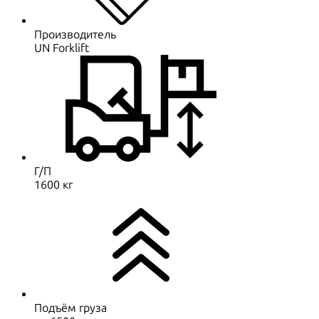
Производитель
UN Forklift
Г/П
1600 кг
Подъём груза