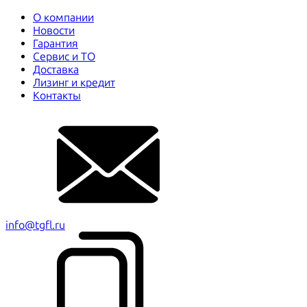
О компании
Новости
Гарантия
Сервис и ТО
Доставка
Лизинг и кредит
Контакты
info@tgfl.ru