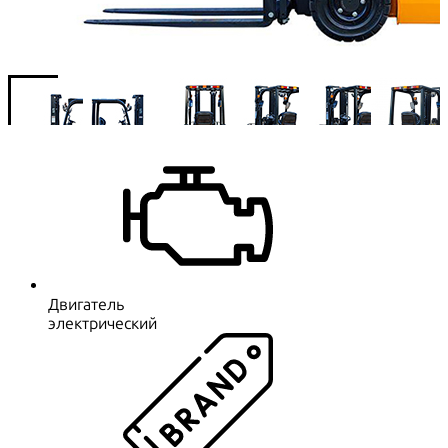
Двигатель
электрический