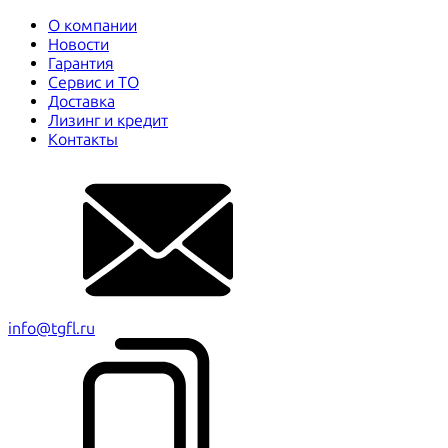
О компании
Новости
Гарантия
Сервис и ТО
Доставка
Лизинг и кредит
Контакты
info@tgfl.ru