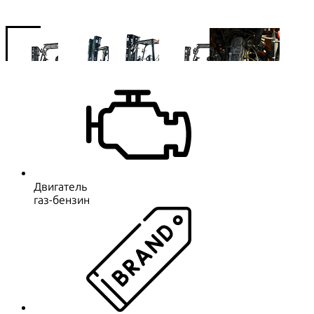
Двигатель
газ-бензин