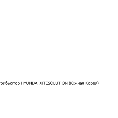
рибьютор HYUNDAI XITESOLUTION (Южная Корея)