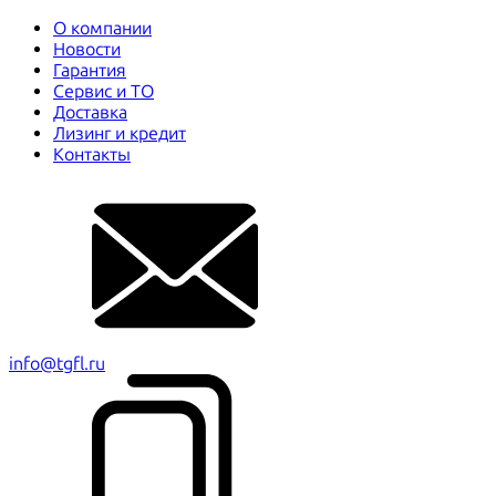
О компании
Новости
Гарантия
Сервис и ТО
Доставка
Лизинг и кредит
Контакты
info@tgfl.ru