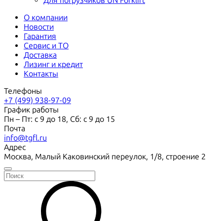
Для погрузчиков UN Forklift
О компании
Новости
Гарантия
Сервис и ТО
Доставка
Лизинг и кредит
Контакты
Телефоны
+7 (499) 938-97-09
График работы
Пн – Пт: с 9 до 18, Сб: с 9 до 15
Почта
info@tgfl.ru
Адрес
Москва, Малый Каковинский переулок, 1/8, строение 2