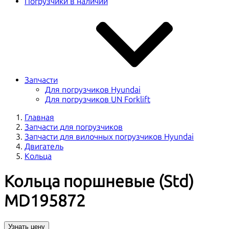
Погрузчики в наличии
Запчасти
Для погрузчиков Hyundai
Для погрузчиков UN Forklift
Главная
Запчасти для погрузчиков
Запчасти для вилочных погрузчиков Hyundai
Двигатель
Кольца
Кольца поршневые (Std)
MD195872
Узнать цену