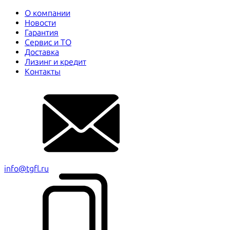
О компании
Новости
Гарантия
Сервис и ТО
Доставка
Лизинг и кредит
Контакты
info@tgfl.ru