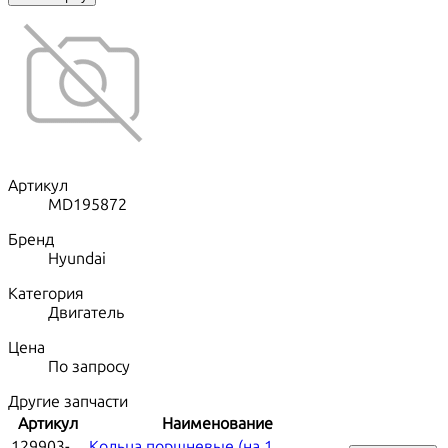
Артикул
MD195872
Бренд
Hyundai
Категория
Двигатель
Цена
По запросу
Другие запчасти
Артикул
Наименование
129903-
Кольца поршневые (на 1