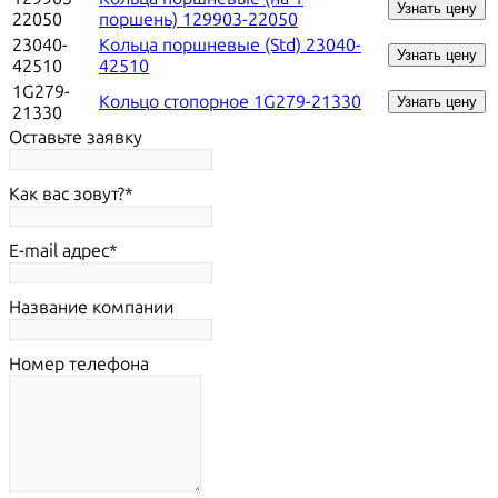
Узнать цену
22050
поршень) 129903-22050
23040-
Кольца поршневые (Std) 23040-
Узнать цену
42510
42510
1G279-
Кольцо стопорное 1G279-21330
Узнать цену
21330
Оставьте заявку
Как вас зовут?
E-mail адрес
Название компании
Номер телефона