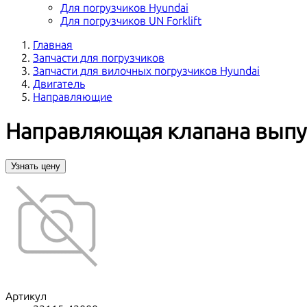
Для погрузчиков Hyundai
Для погрузчиков UN Forklift
Главная
Запчасти для погрузчиков
Запчасти для вилочных погрузчиков Hyundai
Двигатель
Направляющие
Направляющая клапана выпу
Узнать цену
Артикул