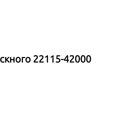
скного 22115-42000