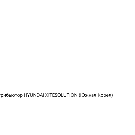
рибьютор HYUNDAI XITESOLUTION (Южная Корея)