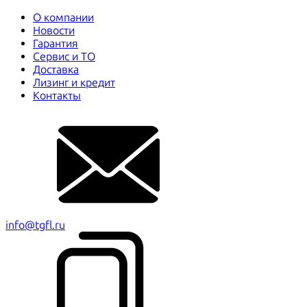
О компании
Новости
Гарантия
Сервис и ТО
Доставка
Лизинг и кредит
Контакты
info@tgfl.ru