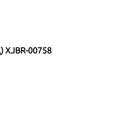
) XJBR-00758