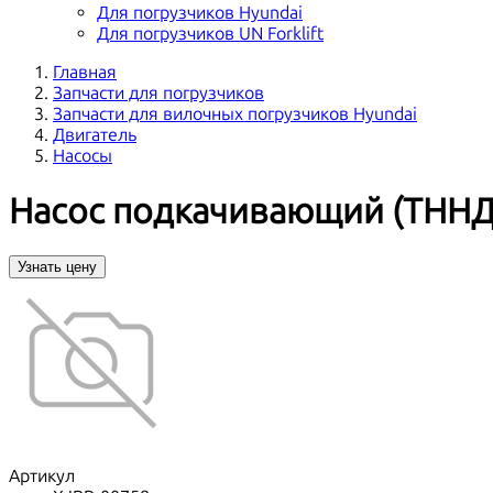
Для погрузчиков Hyundai
Для погрузчиков UN Forklift
Главная
Запчасти для погрузчиков
Запчасти для вилочных погрузчиков Hyundai
Двигатель
Насосы
Насос подкачивающий (ТННД
Узнать цену
Артикул