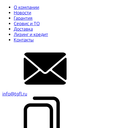
О компании
Новости
Гарантия
Сервис и ТО
Доставка
Лизинг и кредит
Контакты
info@tgfl.ru