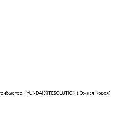
рибьютор HYUNDAI XITESOLUTION (Южная Корея)