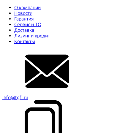
О компании
Новости
Гарантия
Сервис и ТО
Доставка
Лизинг и кредит
Контакты
info@tgfl.ru