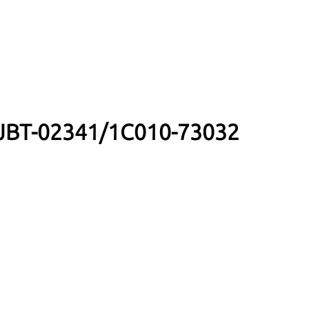
JBT-02341/1C010-73032