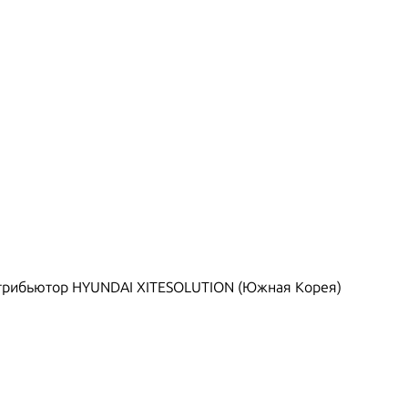
рибьютор HYUNDAI XITESOLUTION (Южная Корея)