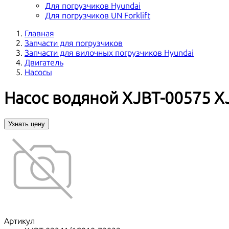
Для погрузчиков Hyundai
Для погрузчиков UN Forklift
Главная
Запчасти для погрузчиков
Запчасти для вилочных погрузчиков Hyundai
Двигатель
Насосы
Насос водяной XJBT-00575 X
Узнать цену
Артикул