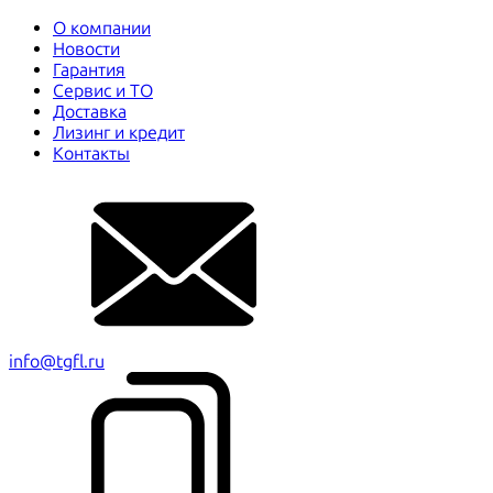
О компании
Новости
Гарантия
Сервис и ТО
Доставка
Лизинг и кредит
Контакты
info@tgfl.ru