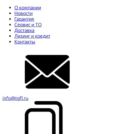
О компании
Новости
Гарантия
Сервис и ТО
Доставка
Лизинг и кредит
Контакты
info@tgfl.ru