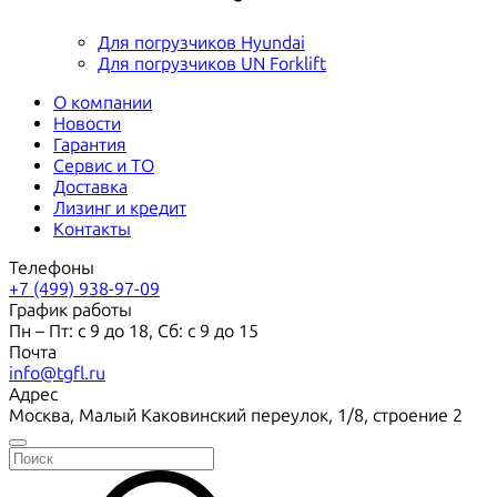
Для погрузчиков Hyundai
Для погрузчиков UN Forklift
О компании
Новости
Гарантия
Сервис и ТО
Доставка
Лизинг и кредит
Контакты
Телефоны
+7 (499) 938-97-09
График работы
Пн – Пт: с 9 до 18, Сб: с 9 до 15
Почта
info@tgfl.ru
Адрес
Москва, Малый Каковинский переулок, 1/8, строение 2