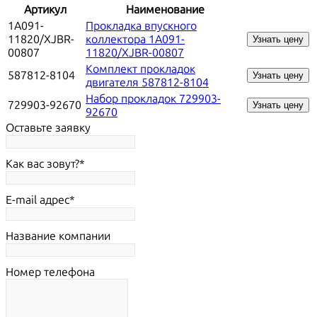
Артикул
Наименование
1A091-
Прокладка впускного
11820/XJBR-
коллектора 1A091-
Узнать цену
00807
11820/XJBR-00807
Комплект прокладок
587812-8104
Узнать цену
двигателя 587812-8104
Набор прокладок 729903-
729903-92670
Узнать цену
92670
Оставьте заявку
Как вас зовут?
E-mail адрес
Название компании
Номер телефона