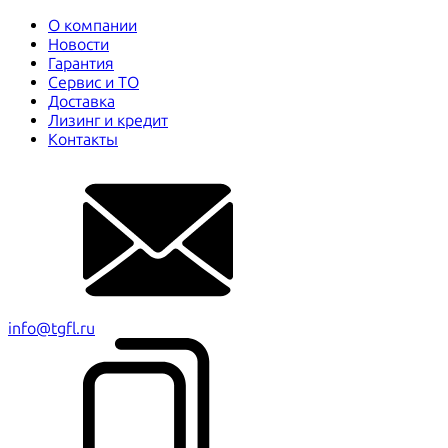
О компании
Новости
Гарантия
Сервис и ТО
Доставка
Лизинг и кредит
Контакты
info@tgfl.ru