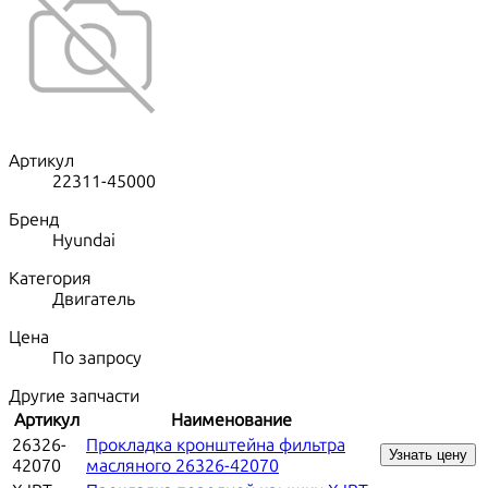
Артикул
22311-45000
Бренд
Hyundai
Категория
Двигатель
Цена
По запросу
Другие запчасти
Артикул
Наименование
26326-
Прокладка кронштейна фильтра
Узнать цену
42070
масляного 26326-42070