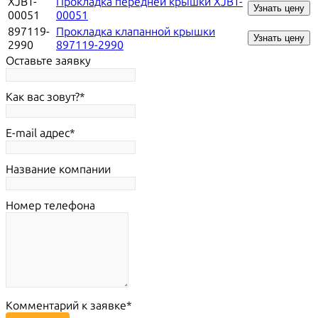
XJBT-
Прокладка передней крышки XJBT-
Узнать цену
00051
00051
897119-
Прокладка клапанной крышки
Узнать цену
2990
897119-2990
Оставьте заявку
Как вас зовут?
E-mail адрес
Название компании
Номер телефона
Комментарий к заявке