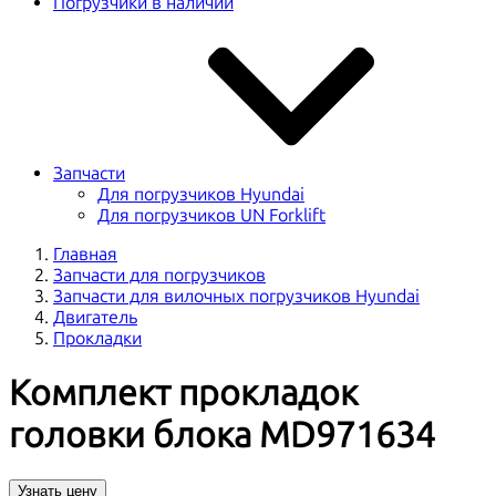
Погрузчики в наличии
Запчасти
Для погрузчиков Hyundai
Для погрузчиков UN Forklift
Главная
Запчасти для погрузчиков
Запчасти для вилочных погрузчиков Hyundai
Двигатель
Прокладки
Комплект прокладок
головки блока MD971634
Узнать цену