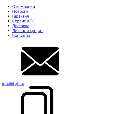
О компании
Новости
Гарантия
Сервис и ТО
Доставка
Лизинг и кредит
Контакты
info@tgfl.ru