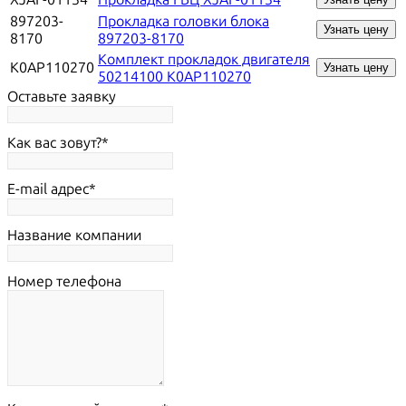
897203-
Прокладка головки блока
Узнать цену
8170
897203-8170
Комплект прокладок двигателя
K0AP110270
Узнать цену
50214100 K0AP110270
Оставьте заявку
Как вас зовут?
E-mail адрес
Название компании
Номер телефона