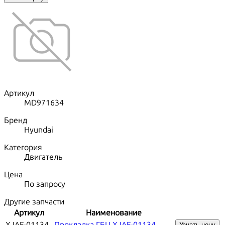
Артикул
MD971634
Бренд
Hyundai
Категория
Двигатель
Цена
По запросу
Другие запчасти
Артикул
Наименование
XJAF-01134
Прокладка ГБЦ XJAF-01134
Узнать цену