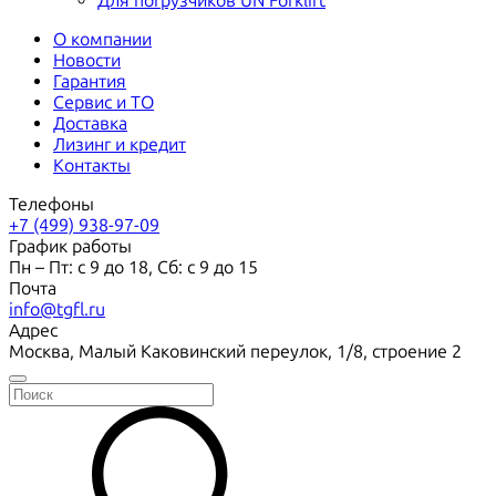
Для погрузчиков UN Forklift
О компании
Новости
Гарантия
Сервис и ТО
Доставка
Лизинг и кредит
Контакты
Телефоны
+7 (499) 938-97-09
График работы
Пн – Пт: с 9 до 18, Сб: с 9 до 15
Почта
info@tgfl.ru
Адрес
Москва, Малый Каковинский переулок, 1/8, строение 2