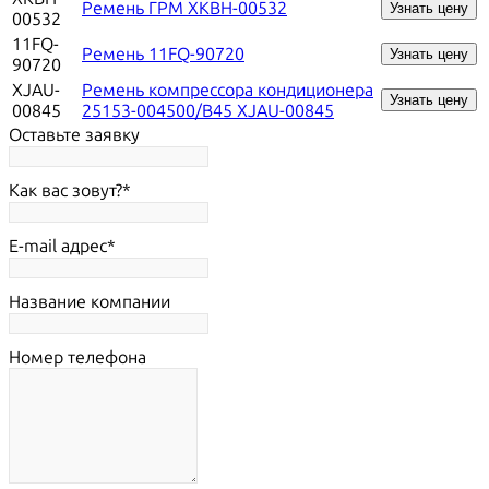
Ремень ГРМ XKBH-00532
Узнать цену
00532
11FQ-
Ремень 11FQ-90720
Узнать цену
90720
XJAU-
Ремень компрессора кондиционера
Узнать цену
00845
25153-004500/B45 XJAU-00845
Оставьте заявку
Как вас зовут?
E-mail адрес
Название компании
Номер телефона