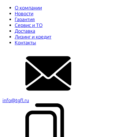
О компании
Новости
Гарантия
Сервис и ТО
Доставка
Лизинг и кредит
Контакты
info@tgfl.ru