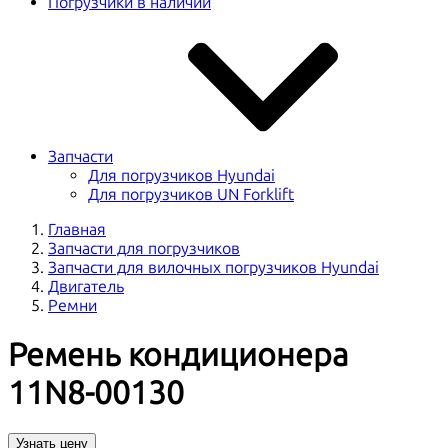
Погрузчики в наличии
Запчасти
Для погрузчиков Hyundai
Для погрузчиков UN Forklift
Главная
Запчасти для погрузчиков
Запчасти для вилочных погрузчиков Hyundai
Двигатель
Ремни
Ремень кондиционера
11N8-00130
Узнать цену