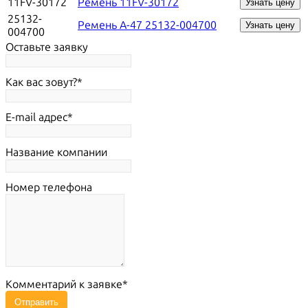
11FV-30172
Ремень 11FV-30172
Узнать цену
25132-
Ремень A-47 25132-004700
Узнать цену
004700
Оставьте заявку
Как вас зовут?
E-mail адрес
Название компании
Номер телефона
Комментарий к заявке
Отправить