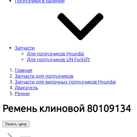
Погрузчики в наличии
Запчасти
Для погрузчиков Hyundai
Для погрузчиков UN Forklift
Главная
Запчасти для погрузчиков
Запчасти для вилочных погрузчиков Hyundai
Двигатель
Ремни
Ремень клиновой 80109134
Узнать цену