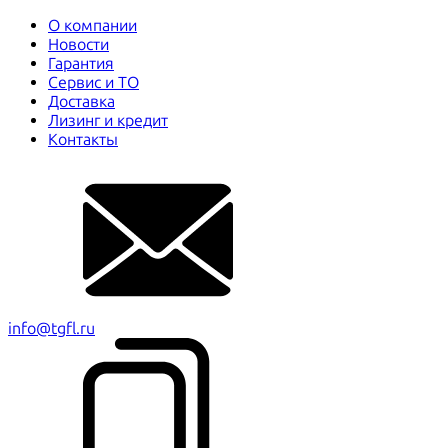
О компании
Новости
Гарантия
Сервис и ТО
Доставка
Лизинг и кредит
Контакты
info@tgfl.ru