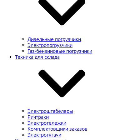
Дизельные погрузчики
Электропогрузчики
Газ-бензиновые погрузчики
Техника для склада
Электроштабелеры
Ричтраки
Электротележки
Комплектовщики заказов
Электротягачи