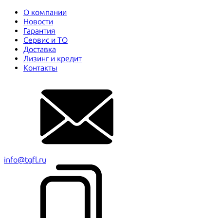
О компании
Новости
Гарантия
Сервис и ТО
Доставка
Лизинг и кредит
Контакты
info@tgfl.ru