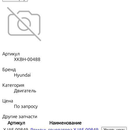
Артикул
XKBH-00488
Бренд
Hyundai
Категория
Двигатель
Цена
По запросу
Другие запчасти
Артикул
Наименование
XJAF-00849
Ремень генератора XJAF-00849
Узнать цену