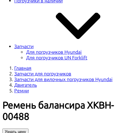
Погрузчики в наличии
Запчасти
Для погрузчиков Hyundai
Для погрузчиков UN Forklift
Главная
Запчасти для погрузчиков
Запчасти для вилочных погрузчиков Hyundai
Двигатель
Ремни
Ремень балансира XKBH-
00488
Узнать цену