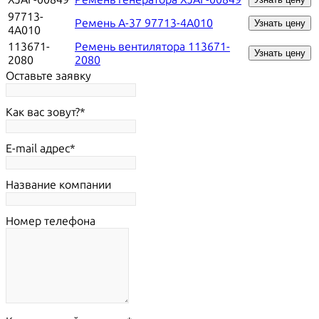
97713-
Ремень A-37 97713-4A010
Узнать цену
4A010
113671-
Ремень вентилятора 113671-
Узнать цену
2080
2080
Оставьте заявку
Как вас зовут?
E-mail адрес
Название компании
Номер телефона