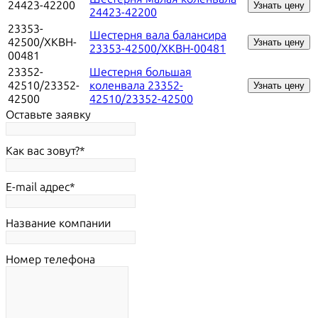
24423-42200
Узнать цену
24423-42200
23353-
Шестерня вала балансира
42500/XKBH-
Узнать цену
23353-42500/XKBH-00481
00481
23352-
Шестерня большая
42510/23352-
коленвала 23352-
Узнать цену
42500
42510/23352-42500
Оставьте заявку
Как вас зовут?
E-mail адрес
Название компании
Номер телефона