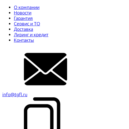
О компании
Новости
Гарантия
Сервис и ТО
Доставка
Лизинг и кредит
Контакты
info@tgfl.ru