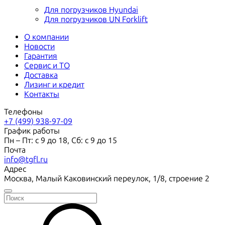
Для погрузчиков Hyundai
Для погрузчиков UN Forklift
О компании
Новости
Гарантия
Сервис и ТО
Доставка
Лизинг и кредит
Контакты
Телефоны
+7 (499) 938-97-09
График работы
Пн – Пт: с 9 до 18, Сб: с 9 до 15
Почта
info@tgfl.ru
Адрес
Москва, Малый Каковинский переулок, 1/8, строение 2