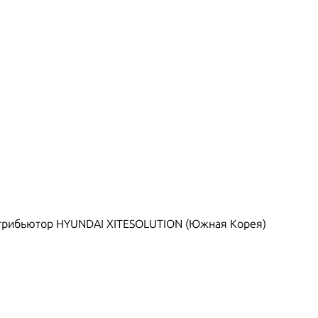
рибьютор HYUNDAI XITESOLUTION (Южная Корея)