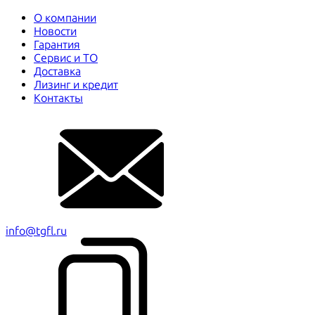
О компании
Новости
Гарантия
Сервис и ТО
Доставка
Лизинг и кредит
Контакты
info@tgfl.ru