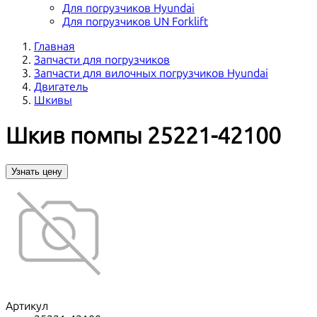
Для погрузчиков Hyundai
Для погрузчиков UN Forklift
Главная
Запчасти для погрузчиков
Запчасти для вилочных погрузчиков Hyundai
Двигатель
Шкивы
Шкив помпы 25221-42100
Узнать цену
Артикул