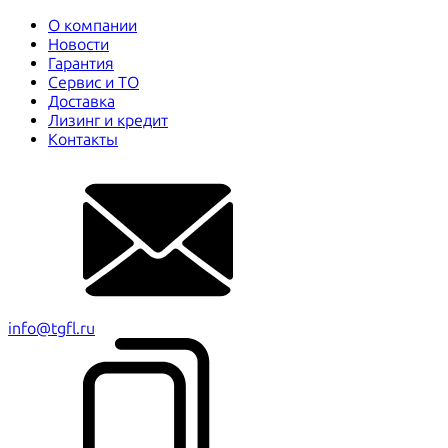
О компании
Новости
Гарантия
Сервис и ТО
Доставка
Лизинг и кредит
Контакты
info@tgfl.ru