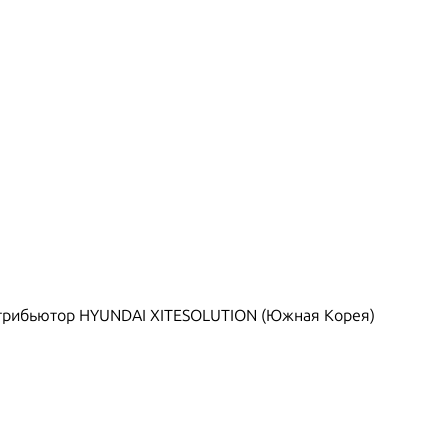
рибьютор HYUNDAI XITESOLUTION (Южная Корея)