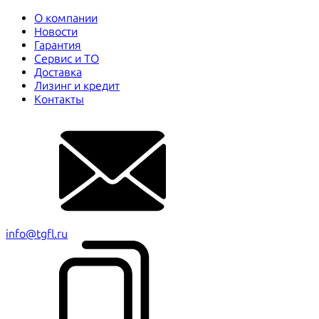
О компании
Новости
Гарантия
Сервис и ТО
Доставка
Лизинг и кредит
Контакты
info@tgfl.ru