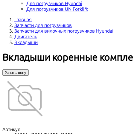
Для погрузчиков Hyundai
Для погрузчиков UN Forklift
Главная
Запчасти для погрузчиков
Запчасти для вилочных погрузчиков Hyundai
Двигатель
Вкладыши
Вкладыши коренные комплект
Узнать цену
Артикул