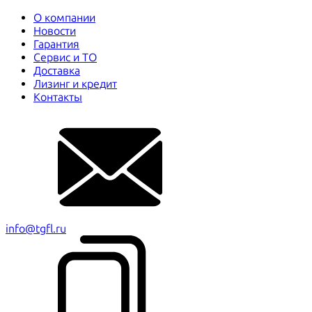
О компании
Новости
Гарантия
Сервис и ТО
Доставка
Лизинг и кредит
Контакты
info@tgfl.ru