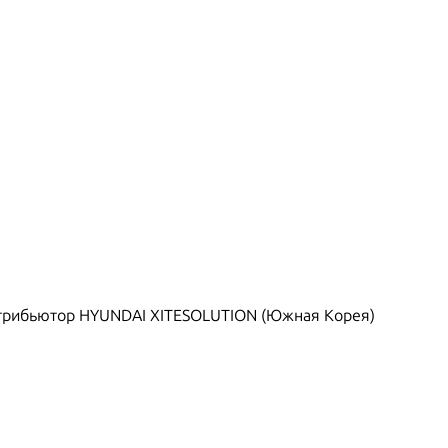
рибьютор HYUNDAI XITESOLUTION (Южная Корея)