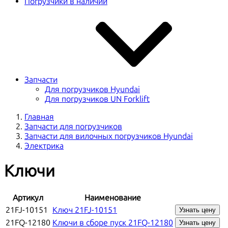
Погрузчики в наличии
Запчасти
Для погрузчиков Hyundai
Для погрузчиков UN Forklift
Главная
Запчасти для погрузчиков
Запчасти для вилочных погрузчиков Hyundai
Электрика
Ключи
Артикул
Наименование
21FJ-10151
Ключ 21FJ-10151
Узнать цену
21FQ-12180
Ключи в сборе пуск 21FQ-12180
Узнать цену