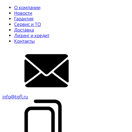
О компании
Новости
Гарантия
Сервис и ТО
Доставка
Лизинг и кредит
Контакты
info@tgfl.ru