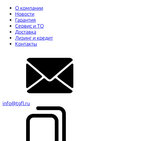
О компании
Новости
Гарантия
Сервис и ТО
Доставка
Лизинг и кредит
Контакты
info@tgfl.ru