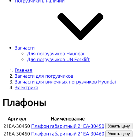
Погрузчики в наличии
Запчасти
Для погрузчиков Hyundai
Для погрузчиков UN Forklift
Главная
Запчасти для погрузчиков
Запчасти для вилочных погрузчиков Hyundai
Электрика
Плафоны
Артикул
Наименование
21EA-30450
Плафон габаритный 21EA-30450
Узнать цену
21EA-30460
Плафон габаритный 21EA-30460
Узнать цену