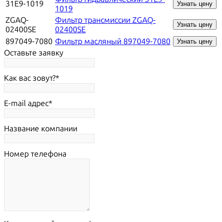
31E9-1019
Узнать цену
1019
ZGAQ-
Фильтр трансмиссии ZGAQ-
Узнать цену
02400SE
02400SE
897049-7080
Фильтр масляный 897049-7080
Узнать цену
Оставьте заявку
Как вас зовут?
E-mail адрес
Название компании
Номер телефона