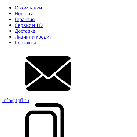
О компании
Новости
Гарантия
Сервис и ТО
Доставка
Лизинг и кредит
Контакты
info@tgfl.ru