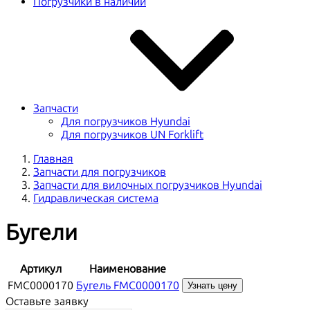
Погрузчики в наличии
Запчасти
Для погрузчиков Hyundai
Для погрузчиков UN Forklift
Главная
Запчасти для погрузчиков
Запчасти для вилочных погрузчиков Hyundai
Гидравлическая система
Бугели
Артикул
Наименование
FMC0000170
Бугель FMC0000170
Узнать цену
Оставьте заявку