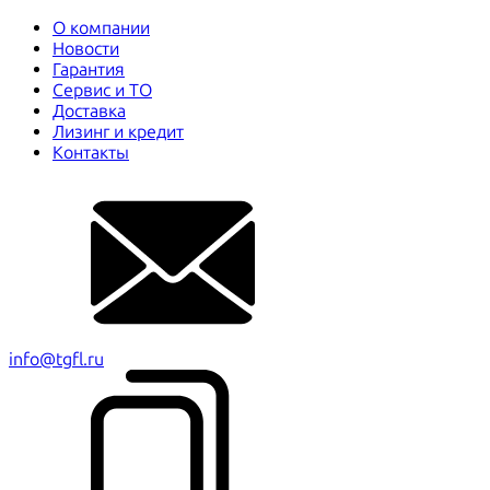
О компании
Новости
Гарантия
Сервис и ТО
Доставка
Лизинг и кредит
Контакты
info@tgfl.ru