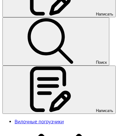
Написать
Поиск
Написать
Вилочные погрузчики