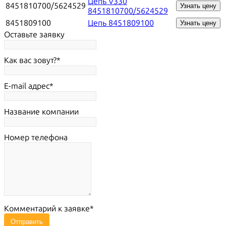
Цепь V330
8451810700/5624529
Узнать цену
8451810700/5624529
8451809100
Цепь 8451809100
Узнать цену
Оставьте заявку
Как вас зовут?
E-mail адрес
Название компании
Номер телефона
Комментарий к заявке
Отправить