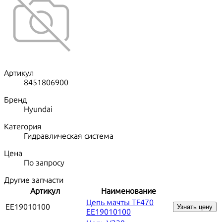
Артикул
8451806900
Бренд
Hyundai
Категория
Гидравлическая система
Цена
По запросу
Другие запчасти
Артикул
Наименование
Цепь мачты TF470
EE19010100
Узнать цену
EE19010100