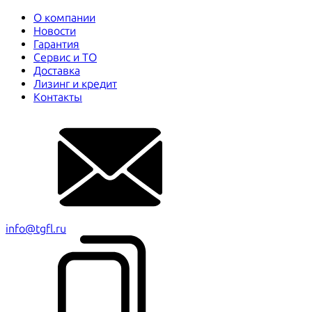
О компании
Новости
Гарантия
Сервис и ТО
Доставка
Лизинг и кредит
Контакты
info@tgfl.ru