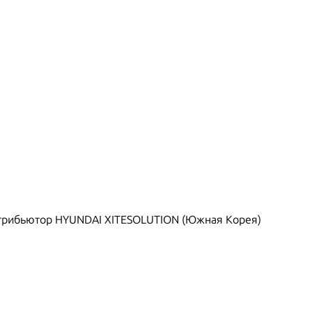
рибьютор HYUNDAI XITESOLUTION (Южная Корея)