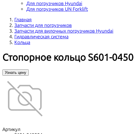
Для погрузчиков Hyundai
Для погрузчиков UN Forklift
Главная
Запчасти для погрузчиков
Запчасти для вилочных погрузчиков Hyundai
Гидравлическая система
Кольца
Стопорное кольцо S601-045
Узнать цену
Артикул