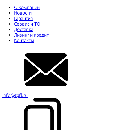
О компании
Новости
Гарантия
Сервис и ТО
Доставка
Лизинг и кредит
Контакты
info@tgfl.ru