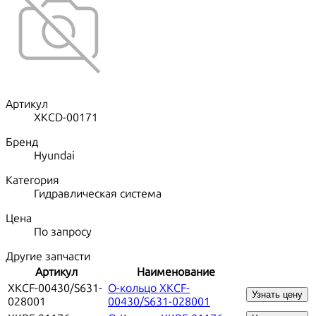
Артикул
XKCD-00171
Бренд
Hyundai
Категория
Гидравлическая система
Цена
По запросу
Другие запчасти
Артикул
Наименование
XKCF-00430/S631-
О-кольцо XKCF-
Узнать цену
028001
00430/S631-028001