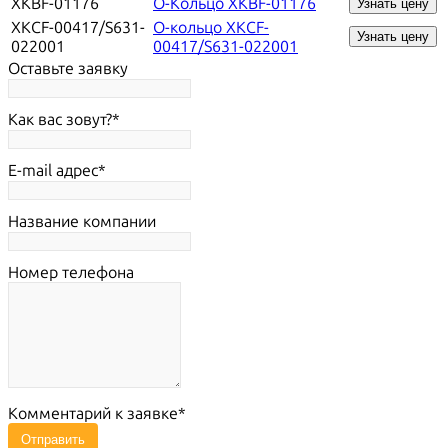
XKBF-01176
О-Кольцо XKBF-01176
Узнать цену
XKCF-00417/S631-
О-кольцо XKCF-
Узнать цену
022001
00417/S631-022001
Оставьте заявку
Как вас зовут?
E-mail адрес
Название компании
Номер телефона
Комментарий к заявке
Отправить