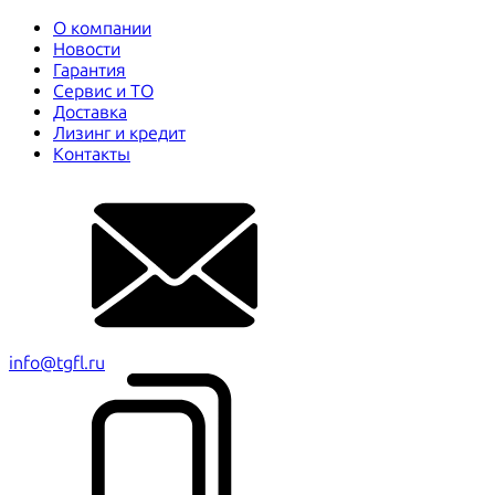
О компании
Новости
Гарантия
Сервис и ТО
Доставка
Лизинг и кредит
Контакты
info@tgfl.ru