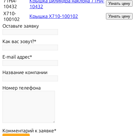
71HA-
Крышка цилиндра наклона 71HA-
Узнать цену
10432
10432
X710-
Крышка X710-100102
Узнать цену
100102
Оставьте заявку
Как вас зовут?
E-mail адрес
Название компании
Номер телефона
Комментарий к заявке