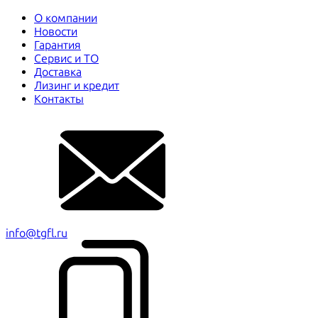
О компании
Новости
Гарантия
Сервис и ТО
Доставка
Лизинг и кредит
Контакты
info@tgfl.ru