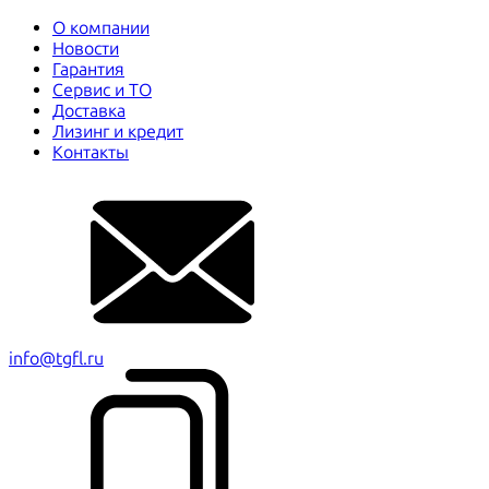
О компании
Новости
Гарантия
Сервис и ТО
Доставка
Лизинг и кредит
Контакты
info@tgfl.ru