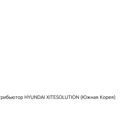
рибьютор HYUNDAI XITESOLUTION (Южная Корея)