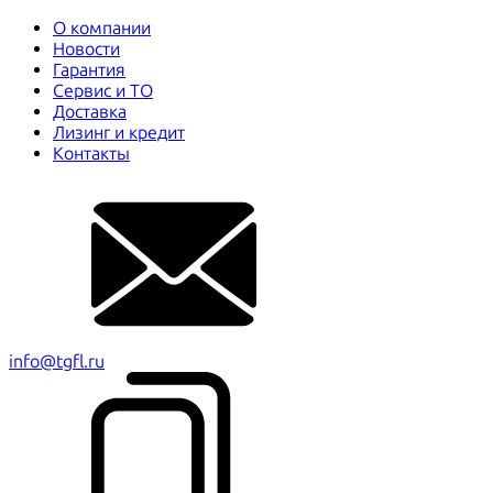
О компании
Новости
Гарантия
Сервис и ТО
Доставка
Лизинг и кредит
Контакты
info@tgfl.ru