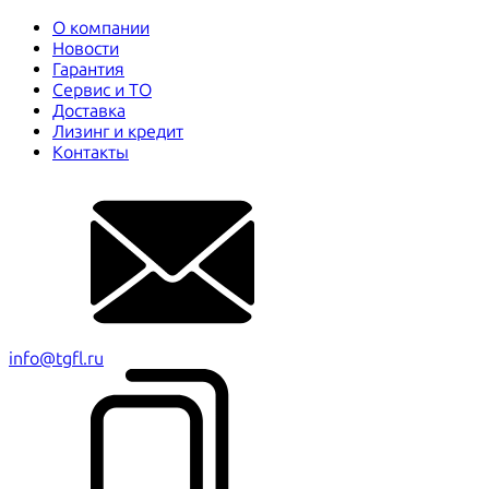
О компании
Новости
Гарантия
Сервис и ТО
Доставка
Лизинг и кредит
Контакты
info@tgfl.ru