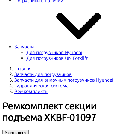
Погрузчики в наличии
Запчасти
Для погрузчиков Hyundai
Для погрузчиков UN Forklift
Главная
Запчасти для погрузчиков
Запчасти для вилочных погрузчиков Hyundai
Гидравлическая система
Ремкомплекты
Ремкомплект секции
подъема XKBF-01097
Узнать цену