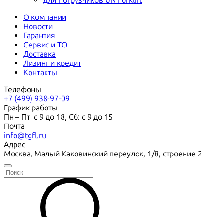
Для погрузчиков UN Forklift
О компании
Новости
Гарантия
Сервис и ТО
Доставка
Лизинг и кредит
Контакты
Телефоны
+7 (499) 938-97-09
График работы
Пн – Пт: с 9 до 18, Сб: с 9 до 15
Почта
info@tgfl.ru
Адрес
Москва, Малый Каковинский переулок, 1/8, строение 2