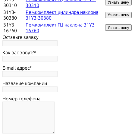
Узнать цену
30310
30310
31Y3-
Ремкомплект цилиндра наклона
Узнать цену
30380
31Y3-30380
31Y3-
Ремкомплект ГЦ наклона 31Y3-
Узнать цену
16760
16760
Оставьте заявку
Как вас зовут?
E-mail адрес
Название компании
Номер телефона