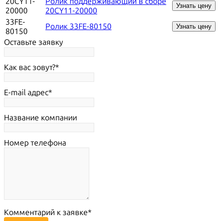
20CY11-
Ролик поддерживающий в сборе
Узнать цену
20000
20CY11-20000
33FE-
Ролик 33FE-80150
Узнать цену
80150
Оставьте заявку
Как вас зовут?
E-mail адрес
Название компании
Номер телефона
Комментарий к заявке