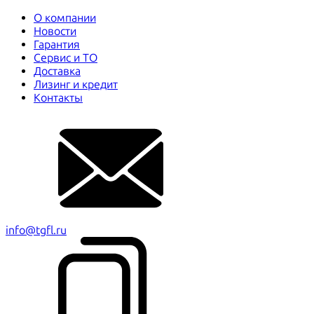
О компании
Новости
Гарантия
Сервис и ТО
Доставка
Лизинг и кредит
Контакты
info@tgfl.ru