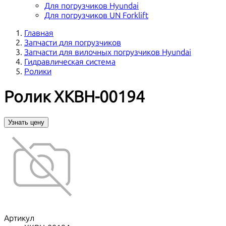
Для погрузчиков Hyundai
Для погрузчиков UN Forklift
Главная
Запчасти для погрузчиков
Запчасти для вилочных погрузчиков Hyundai
Гидравлическая система
Ролики
Ролик XKBH-00194
Узнать цену
Артикул