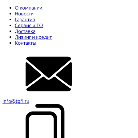
О компании
Новости
Гарантия
Сервис и ТО
Доставка
Лизинг и кредит
Контакты
info@tgfl.ru