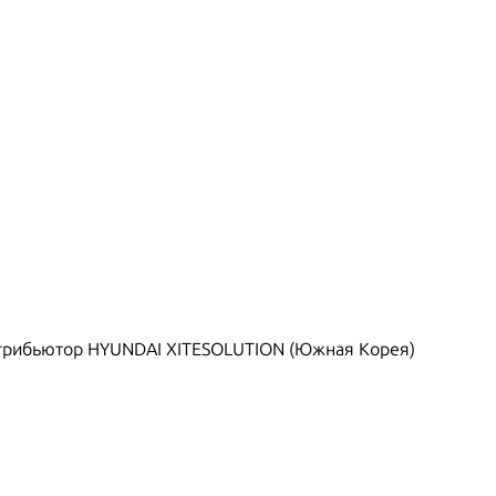
рибьютор HYUNDAI XITESOLUTION (Южная Корея)