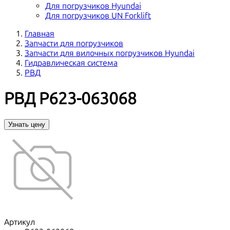
Для погрузчиков Hyundai
Для погрузчиков UN Forklift
Главная
Запчасти для погрузчиков
Запчасти для вилочных погрузчиков Hyundai
Гидравлическая система
РВД
РВД P623-063068
Узнать цену
Артикул