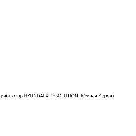
рибьютор HYUNDAI XITESOLUTION (Южная Корея)