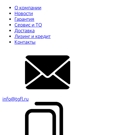
О компании
Новости
Гарантия
Сервис и ТО
Доставка
Лизинг и кредит
Контакты
info@tgfl.ru