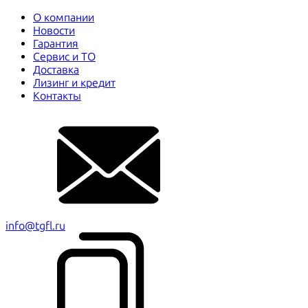
О компании
Новости
Гарантия
Сервис и ТО
Доставка
Лизинг и кредит
Контакты
info@tgfl.ru