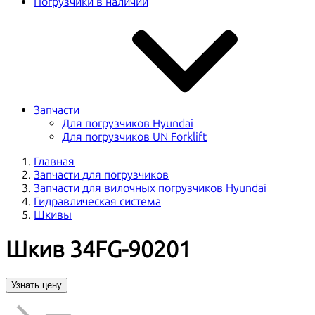
Погрузчики в наличии
Запчасти
Для погрузчиков Hyundai
Для погрузчиков UN Forklift
Главная
Запчасти для погрузчиков
Запчасти для вилочных погрузчиков Hyundai
Гидравлическая система
Шкивы
Шкив 34FG-90201
Узнать цену