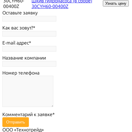
30CYH60-
Шкив гидронасоса (в сборе)
Узнать цену
00400Z
30CYH60-00400Z
Оставьте заявку
Как вас зовут?
E-mail адрес
Название компании
Номер телефона
Комментарий к заявке
Отправить
ООО «Технотрейд»