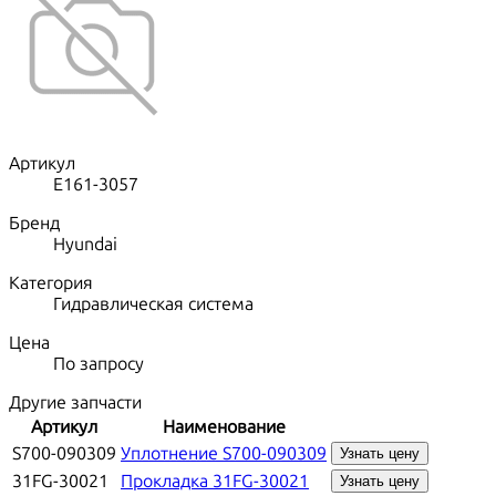
Артикул
E161-3057
Бренд
Hyundai
Категория
Гидравлическая система
Цена
По запросу
Другие запчасти
Артикул
Наименование
S700-090309
Уплотнение S700-090309
Узнать цену
31FG-30021
Прокладка 31FG-30021
Узнать цену