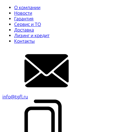
О компании
Новости
Гарантия
Сервис и ТО
Доставка
Лизинг и кредит
Контакты
info@tgfl.ru