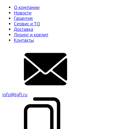
О компании
Новости
Гарантия
Сервис и ТО
Доставка
Лизинг и кредит
Контакты
info@tgfl.ru