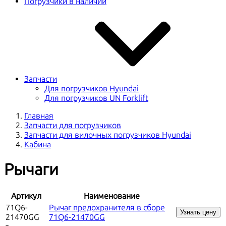
Погрузчики в наличии
Запчасти
Для погрузчиков Hyundai
Для погрузчиков UN Forklift
Главная
Запчасти для погрузчиков
Запчасти для вилочных погрузчиков Hyundai
Кабина
Рычаги
Артикул
Наименование
71Q6-
Рычаг предохранителя в сборе
Узнать цену
21470GG
71Q6-21470GG