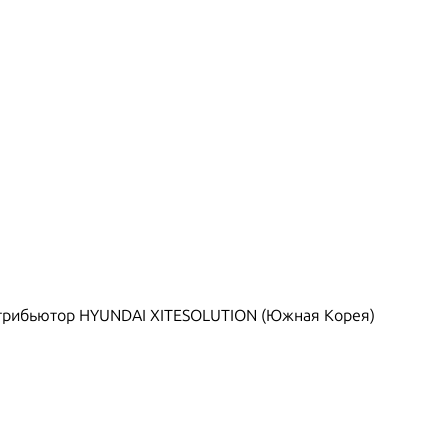
рибьютор HYUNDAI XITESOLUTION (Южная Корея)