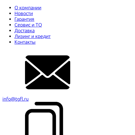
О компании
Новости
Гарантия
Сервис и ТО
Доставка
Лизинг и кредит
Контакты
info@tgfl.ru