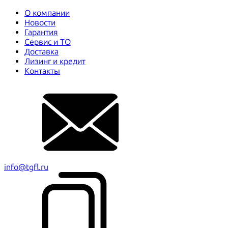
О компании
Новости
Гарантия
Сервис и ТО
Доставка
Лизинг и кредит
Контакты
info@tgfl.ru