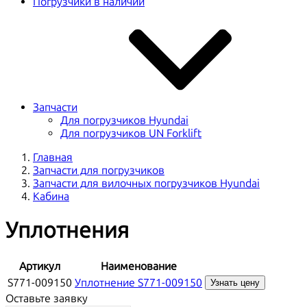
Погрузчики в наличии
Запчасти
Для погрузчиков Hyundai
Для погрузчиков UN Forklift
Главная
Запчасти для погрузчиков
Запчасти для вилочных погрузчиков Hyundai
Кабина
Уплотнения
Артикул
Наименование
S771-009150
Уплотнение S771-009150
Узнать цену
Оставьте заявку