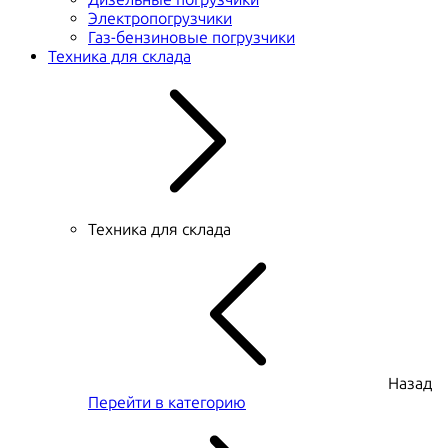
Электропогрузчики
Газ-бензиновые погрузчики
Техника для склада
Техника для склада
Назад
Перейти в категорию