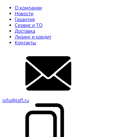
О компании
Новости
Гарантия
Сервис и ТО
Доставка
Лизинг и кредит
Контакты
info@tgfl.ru