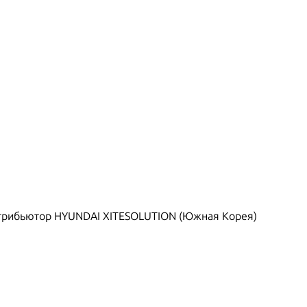
рибьютор HYUNDAI XITESOLUTION (Южная Корея)