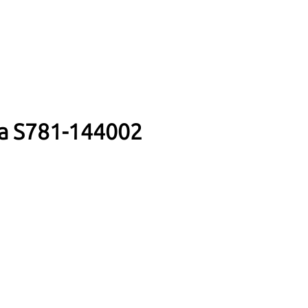
а S781-144002