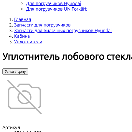
Для погрузчиков Hyundai
Для погрузчиков UN Forklift
Главная
Запчасти для погрузчиков
Запчасти для вилочных погрузчиков Hyundai
Кабина
Уплотнители
Уплотнитель лобового стекл
Узнать цену
Артикул