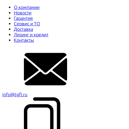
О компании
Новости
Гарантия
Сервис и ТО
Доставка
Лизинг и кредит
Контакты
info@tgfl.ru