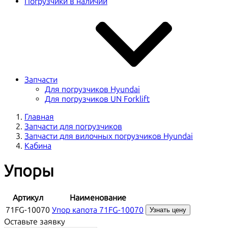
Погрузчики в наличии
Запчасти
Для погрузчиков Hyundai
Для погрузчиков UN Forklift
Главная
Запчасти для погрузчиков
Запчасти для вилочных погрузчиков Hyundai
Кабина
Упоры
Артикул
Наименование
71FG-10070
Упор капота 71FG-10070
Узнать цену
Оставьте заявку