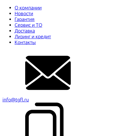
О компании
Новости
Гарантия
Сервис и ТО
Доставка
Лизинг и кредит
Контакты
info@tgfl.ru