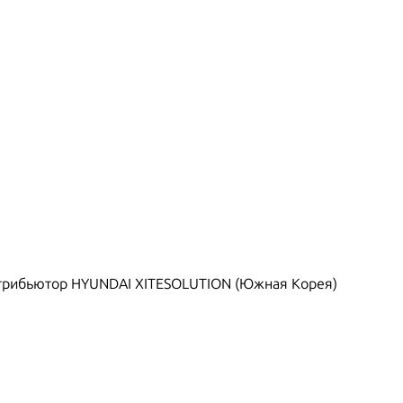
рибьютор HYUNDAI XITESOLUTION (Южная Корея)